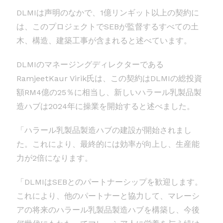
DLMIは声明のなかで、1億リンギット以上の契約に
は、このプロジェクトでSEBが監督するすべての土
木、構造、建築工事が含まれると述べています。
DLMIのマネージングディレクターである
RamjeetKaur Virik氏は、この契約はDLMIの総投資
額RM4億の25％に相当し、新しいハラール乳製品製
造ハブは2024年に操業を開始すると述べました。
「ハラール乳製品製造ハブの建設が開始されまし
た。これにより、最終的には効率が向上し、生産能
力が2倍になります。
「DLMIはSEBとのパートナーシップを歓迎します。
これにより、他のパートナーと協力して、マレーシ
アの将来のハラール乳製品製造ハブを構築し、今後