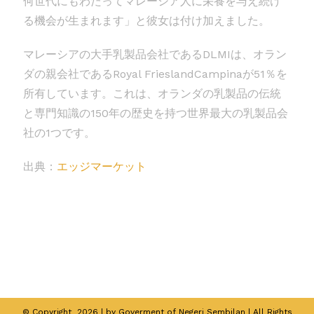
何世代にもわたってマレーシア人に栄養を与え続け
る機会が生まれます」と彼女は付け加えました。
マレーシアの大手乳製品会社であるDLMIは、オラン
ダの親会社であるRoyal FrieslandCampinaが51％を
所有しています。これは、オランダの乳製品の伝統
と専門知識の150年の歴史を持つ世界最大の乳製品会
社の1つです。
出典：
エッジマーケット
© Copyright
2026 | by Goverment of Negeri Sembilan | All Rights